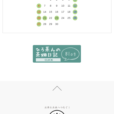
6
7
8
9
10
11
12
13
14
15
16
17
18
19
20
21
22
23
24
25
26
27
28
29
30