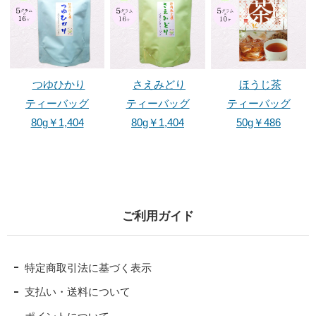
つゆひかり
さえみどり
ほうじ茶
ティーバッグ
ティーバッグ
ティーバッグ
80g￥1,404
80g￥1,404
50g￥486
ご利用ガイド
特定商取引法に基づく表示
支払い・送料について