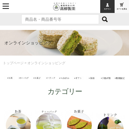
ログイン
カートを見る
MENU
トップページ
オンラインショッピング
オンラインショッピング
お茶
お茶
トップページ
> オンラインショッピング
お茶ギフト
ティーバッグ
カテゴリー
お菓子
お菓子
フィナンシェ