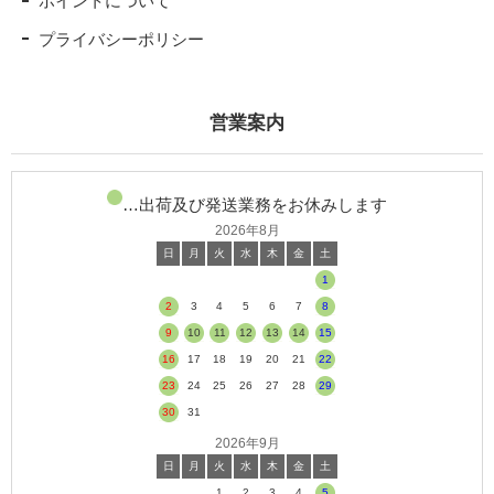
ポイントについて
プライバシーポリシー
営業案内
…出荷及び発送業務をお休みします
2026年8月
日
月
火
水
木
金
土
1
2
3
4
5
6
7
8
9
10
11
12
13
14
15
16
17
18
19
20
21
22
23
24
25
26
27
28
29
30
31
2026年9月
日
月
火
水
木
金
土
1
2
3
4
5