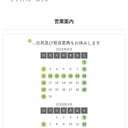
営業案内
…出荷及び発送業務をお休みします
2026年8月
日
月
火
水
木
金
土
1
2
3
4
5
6
7
8
9
10
11
12
13
14
15
16
17
18
19
20
21
22
23
24
25
26
27
28
29
30
31
2026年9月
日
月
火
水
木
金
土
1
2
3
4
5
6
7
8
9
10
11
12