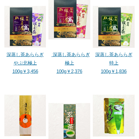
深蒸し茶あららぎ
深蒸し茶あららぎ
深蒸し茶あららぎ
やぶ北極上
極上
特上
100g￥3,456
100g￥2,376
100g￥1,836