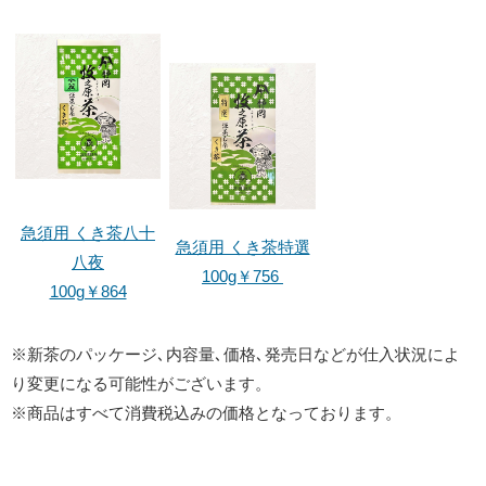
急須用 くき茶八十
急須用 くき茶特選
八夜
100g￥756
100g￥864
※新茶のパッケージ､内容量､価格､発売日などが仕入状況によ
り変更になる可能性がございます。
※商品はすべて消費税込みの価格となっております。