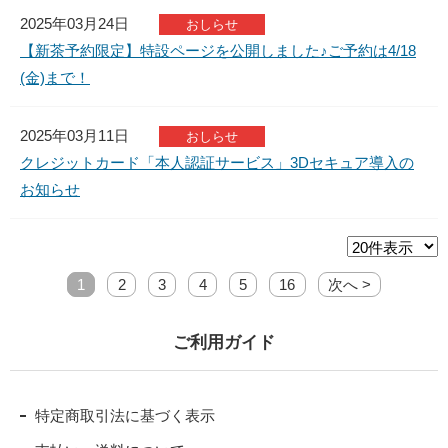
2025年03月24日
おしらせ
【新茶予約限定】特設ページを公開しました♪ご予約は4/18
(金)まで！
2025年03月11日
おしらせ
クレジットカード「本人認証サービス」3Dセキュア導入の
お知らせ
1
2
3
4
5
16
次へ >
ご利用ガイド
特定商取引法に基づく表示