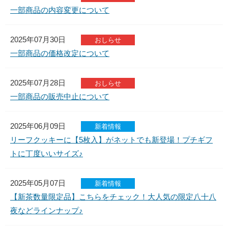
一部商品の内容変更について
2025年07月30日
おしらせ
一部商品の価格改定について
2025年07月28日
おしらせ
一部商品の販売中止について
2025年06月09日
新着情報
リーフクッキーに【5枚入】がネットでも新登場！プチギフ
トに丁度いいサイズ♪
2025年05月07日
新着情報
【新茶数量限定品】こちらをチェック！大人気の限定八十八
夜などラインナップ♪